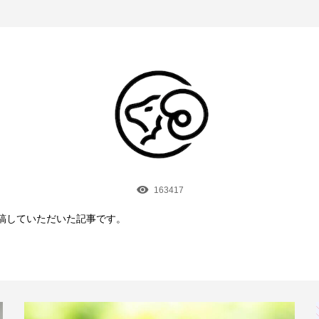
163417
に寄稿していただいた記事です。