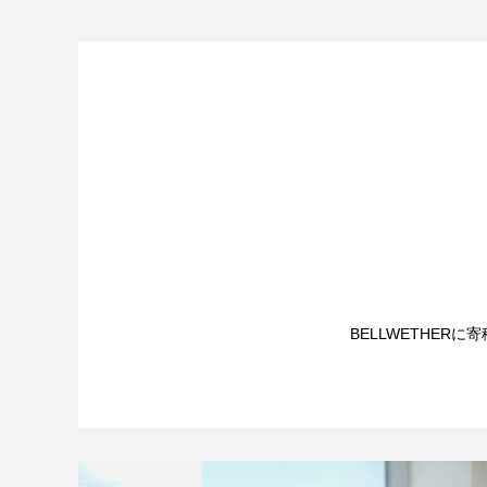
BELLWETHER