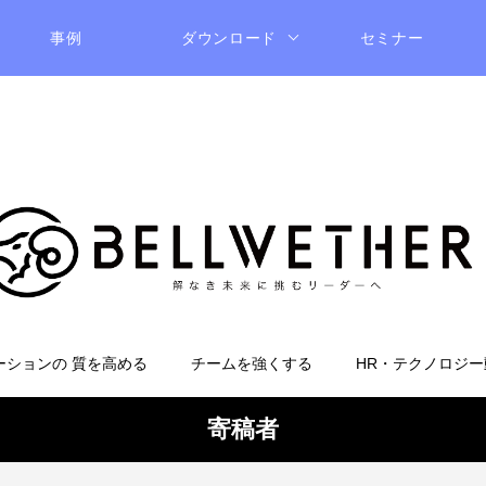
事例
ダウンロード
セミナー
ーションの 質を高める
チームを強くする
HR・テクノロジー
寄稿者