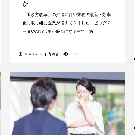
か
「働き方改革」の推進に伴い業務の改善・効率
化に取り組む企業が増えてきました。ビッグデ
ータやAIの活用が盛んになる中で、近...
2020.09.02
寄稿者
617