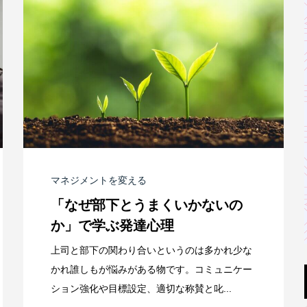
マネジメントを変える
「なぜ部下とうまくいかないの
か」で学ぶ発達心理
上司と部下の関わり合いというのは多かれ少な
かれ誰しもが悩みがある物です。コミュニケー
ション強化や目標設定、適切な称賛と叱...