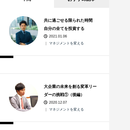
共に過ごせる限られた時間
自分の全てを投資する
2021.01.06
マネジメントを変える
大企業の未来を創る変革リー
ダーの挑戦①（後編）
2020.12.07
マネジメントを変える