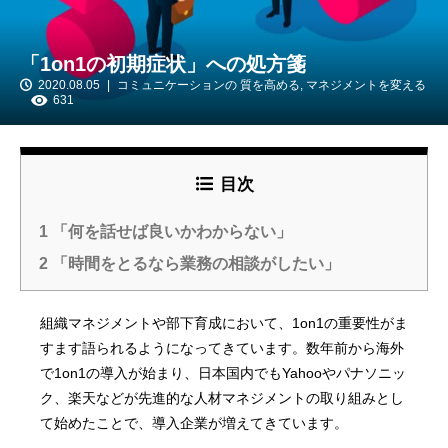
「1on1の初期症状」への処方箋
2020.08.05
コミュニケーションの 質を高める
,
マネジメントを変える
631
目次
1
「何を話せば良いかわからない」
2
「時間をとるなら業務の相談がしたい」
組織マネジメントや部下育成において、1on1の重要性がま
すます語られるようになってきています。数年前から海外
で1on1の導入が始まり、日本国内でもYahooやパナソニッ
ク、楽天などが先進的な人材マネジメントの取り組みとし
て始めたことで、導入企業が増えてきています。