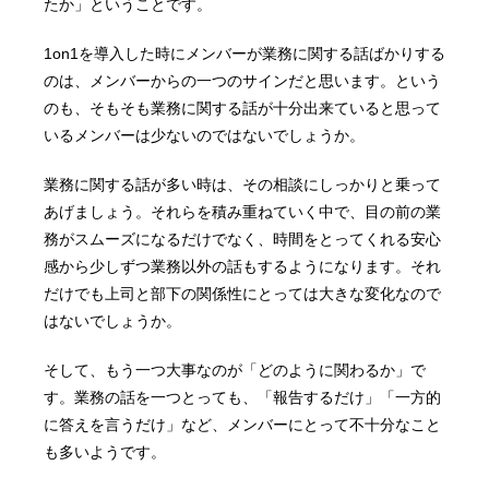
たか」ということです。
1on1を導入した時にメンバーが業務に関する話ばかりする
のは、メンバーからの一つのサインだと思います。という
のも、そもそも業務に関する話が十分出来ていると思って
いるメンバーは少ないのではないでしょうか。
業務に関する話が多い時は、その相談にしっかりと乗って
あげましょう。それらを積み重ねていく中で、目の前の業
務がスムーズになるだけでなく、時間をとってくれる安心
感から少しずつ業務以外の話もするようになります。それ
だけでも上司と部下の関係性にとっては大きな変化なので
はないでしょうか。
そして、もう一つ大事なのが「どのように関わるか」で
す。業務の話を一つとっても、「報告するだけ」「一方的
に答えを言うだけ」など、メンバーにとって不十分なこと
も多いようです。