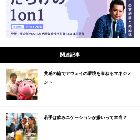
関連記事
共感の輪でアウェイの環境を束ねるマネジメ
ント
若手は飲みニケーションが嫌いって本当？