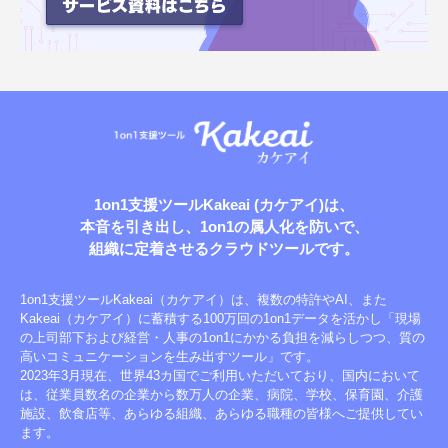
1on1支援ツールKakeai (カケアイ)は、
本音を引き出し、1on1の属人化を防いで、
組織に定着させる
クラウドツールです。
1on1支援ツールKakeai（カケアイ）は、複数の特許やAI、また
Kakeai（カケアイ）に蓄積する100万回の1on1データを活かし「現場
の上司部下および経営・人事の1on1にかかる負担を減らしつつ、質の
高いコミュニケーションを生み出すツール」です。
2023年3月現在、世界43カ国でご利用いただいており、国内において
は、従業員数名の企業から数万人の企業、病院、学校、保育園、介護
施設、飲食店等、あらゆる組織、あらゆる職種の皆様へご提供してい
ます。