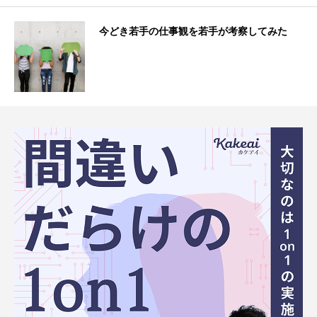
今どき若手の仕事観を若手が考察してみた