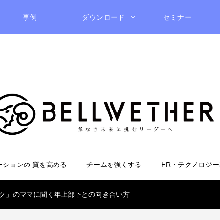
事例
ダウンロード
セミナー
ーションの 質を高める
チームを強くする
HR・テクノロジー
ク」のママに聞く年上部下との向き合い方