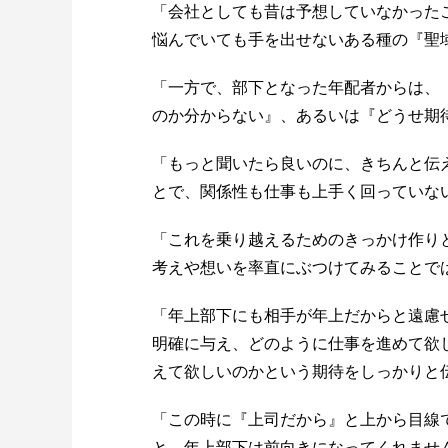
「会社としても昔は予想していなかった
悩んでいても手を出せないある種の『聖
「一方で、部下となった年配者からは、
のか分からない』、あるいは『どうせ期
「もっと聞いたら良いのに、きちんと伝
とで、関係性も仕事も上手く回っていな
「これを乗り越えるためのきっかけ作り
考えや想いを率直にぶつけてみることで
「年上部下にも相手が年上だからと遠慮
明確に与え、どのように仕事を進めて欲
えて欲しいのかという期待をしっかりと
「この時に『上司だから』と上から目線
と、年上部下は前向きになってくれませ