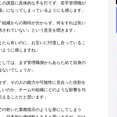
この課題に具体的な手を打てず、若手管理職が
域』になってしまっているようにも感じます」
『組織からの期待が分からず、何をすれば良い
待されていない』という意見を聞きます」
えたら良いのに、お互いに忖度し合っているこ
いように感じますね」
としては、まず管理職側からあらためて自身の
はないでしょうか」
せず、その人の能力や可能性に見合った役割を
しいのか、チームや組織にどのような影響を与
伝えることだと思います」
での乾いた業務指示のような形にしてしまう
ん。日本的な価値観もあると思いますが、やは