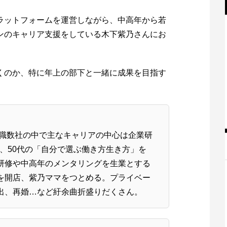
ラットフォームを運営しながら、中高年から若
ンのキャリア支援をしている木下紫乃さんにお
くのか、特に年上の部下と一緒に成果を目指す
転職数社の中で主なキャリアの中心は企業研
0、50代の「自分で選ぶ働き方生き方」を
研修や中高年のメンタリングを生業とする
を開店、紫乃ママをつとめる。プライベー
出、再婚…など紆余曲折盛りだくさん。