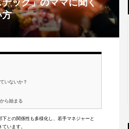
スナック」のママに聞く
い方
ていないか？
から始まる
部下との関係性も多様化し、若手マネジャーと
きています。