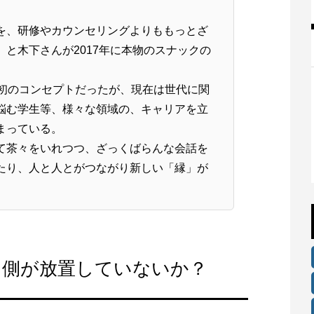
を、研修やカウンセリングよりももっとざ
と木下さんが2017年に本物のスナックの
当初のコンセプトだったが、現在は世代に関
悩む学生等、様々な領域の、キャリアを立
まっている。
て茶々をいれつつ、ざっくばらんな会話を
たり、人と人とがつながり新しい「縁」が
司側が放置していないか？