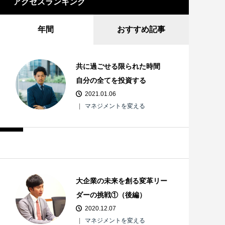
アクセスランキング
年間
おすすめ記事
共に過ごせる限られた時間
自分の全てを投資する
2021.01.06
マネジメントを変える
大企業の未来を創る変革リー
ダーの挑戦①（後編）
2020.12.07
マネジメントを変える