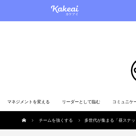
マネジメントを変える
リーダーとして臨む
コミュニケ
チームを強くする
多世代が集まる「昼スナッ