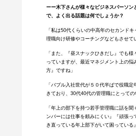
ーー木下さんが様々なビジネスパーソン
で、よく出る話題は何でしょうか？
「私は50代くらいの中高年のセカンドキ
理職向け研修やコーチングなどもさせて
「また、『昼スナックひきだし』でも様
っていますが、最近マネジメント上の悩
方』ですね」
「バブル入社世代が５０代半ばで役職定
きており、30代40代の管理職にとって
「年上の部下を持つ若手管理職に話を聞
ンバーには仕事を頼みにくい』『頑張っ
き直っている年上部下がいて困っている