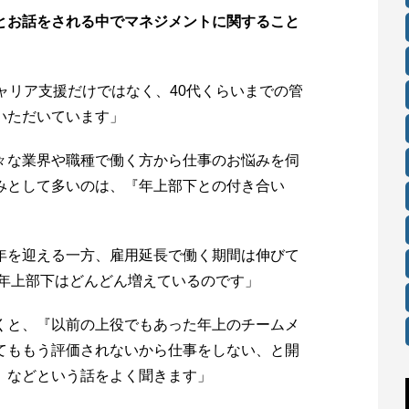
とお話をされる中でマネジメントに関すること
ャリア支援だけではなく、40代くらいまでの管
いただいています」
々な業界や職種で働く方から仕事のお悩みを伺
みとして多いのは、『年上部下との付き合い
年を迎える一方、雇用延長で働く期間は伸びて
の年上部下はどんどん増えているのです」
くと、『以前の上役でもあった年上のチームメ
てももう評価されないから仕事をしない、と開
』などという話をよく聞きます」