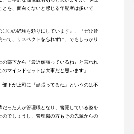
ことを、面白くないと感じる年配者は多いで
の〇〇の経験を頼りにしています』、『ぜひ皆
割って、リスペクトを忘れずに、でもしっかり
上の部下から『最近頑張っているね』と言われ
このマインドセットは大事だと思います」
、部下が上司に『頑張ってるね』というのは不
輩だった人が管理職となり、奮闘している姿を
たのでしょうし、管理職の方もその先輩からの