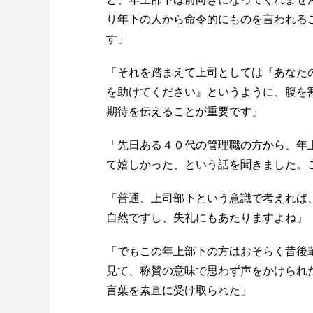
り年下の人から命令的にものを言われる
す」
「それを踏まえて上司としては『あなた
を助けてください』というように、腹を
期待を伝えることが重要です」
「先日ある４０代の管理職の方から、年
て嬉しかった、という話を聞きました。
「普通、上司部下という意識で考えれば
自然ですし、失礼にもあたりますよね」
「でもこの年上部下の方はおそらく昔後
見て、称賛の意味で思わず声をかけられ
言葉を素直に受け取られた」