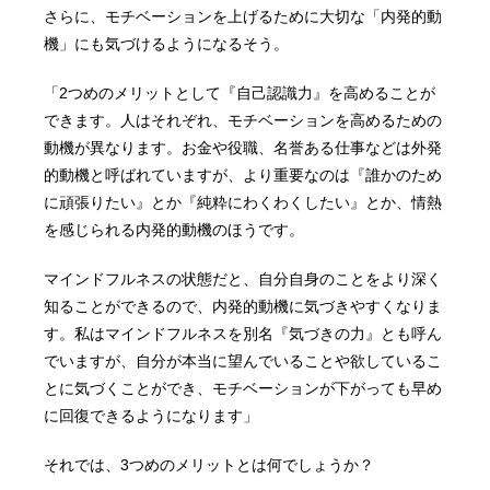
さらに、モチベーションを上げるために大切な「内発的動
機」にも気づけるようになるそう。
「2つめのメリットとして『自己認識力』を高めることが
できます。人はそれぞれ、モチベーションを高めるための
動機が異なります。お金や役職、名誉ある仕事などは外発
的動機と呼ばれていますが、より重要なのは『誰かのため
に頑張りたい』とか『純粋にわくわくしたい』とか、情熱
を感じられる内発的動機のほうです。
マインドフルネスの状態だと、自分自身のことをより深く
知ることができるので、内発的動機に気づきやすくなりま
す。私はマインドフルネスを別名『気づきの力』とも呼ん
でいますが、自分が本当に望んでいることや欲しているこ
とに気づくことができ、モチベーションが下がっても早め
に回復できるようになります」
それでは、3つめのメリットとは何でしょうか？