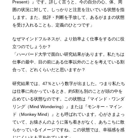
Present）』です。詳しく言うと、今の自分の心、体、周
囲の状況に対して、しっかりと注意を注いでいる状態を指
します。また、批評・判断を手放して、あるがままの状態
を受け入れることも、定義のひとつです」
なぜマインドフルネスが、より効率よく仕事をするのに役
立つのでしょうか？
「ハーバード大学で面白い研究結果があります。私たちは
仕事の最中、目の前にある仕事以外のことを考えている割
合って、どれくらいだと思いますか？
研究結果では、47％という数字が出ました。つまり私たち
は仕事に向かっているとき、約5割も別のことが頭の中を
占めている状態なのです。この状態は『マインド・ワンダ
リング（Mind Wondering）』または『モンキー・マイン
ド（Monkey Mind）』とも呼ばれています。心がさまよっ
ていて、お猿さんのように落ち着きがなく、あちこちに散
らかっているイメージですね。この状態では、幸福感を感
じにくいとも言われています」