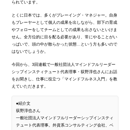
られています。
とくに日本では、多くがプレーイング・マネジャー。自身
もプレーヤーとして個人の成果を出しながら、部下の育成
やフォローをしてチームとしての成果も出さないといけま
せん。全方位的に目を配る必要があり、常にやることがい
っぱいで、頭の中が散らかった状態…という方も多いので
はないでしょうか。
今回から、3回連載で一般社団法人マインドフルリーダー
シップインスティテュート代表理事・荻野淳也さんにお話
をお聞きし、仕事に役立つ「マインドフルネス入門」を教
えていただきます。
●紹介文
荻野淳也さん
一般社団法人マインドフルリーダーシップインスティ
テュート代表理事。外資系コンサルティング会社、ベ