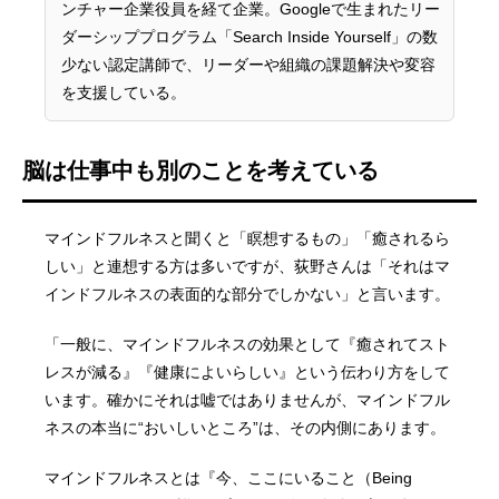
ンチャー企業役員を経て企業。Googleで生まれたリー
ダーシッププログラム「Search Inside Yourself」の数
少ない認定講師で、リーダーや組織の課題解決や変容
を支援している。
脳は仕事中も別のことを考えている
マインドフルネスと聞くと「瞑想するもの」「癒されるら
しい」と連想する方は多いですが、荻野さんは「それはマ
インドフルネスの表面的な部分でしかない」と言います。
「一般に、マインドフルネスの効果として『癒されてスト
レスが減る』『健康によいらしい』という伝わり方をして
います。確かにそれは嘘ではありませんが、マインドフル
ネスの本当に“おいしいところ”は、その内側にあります。
マインドフルネスとは『今、ここにいること（Being