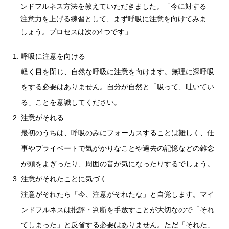
ンドフルネス方法を教えていただきました。「今に対する
注意力を上げる練習として、まず呼吸に注意を向けてみま
しょう。プロセスは次の4つです」
呼吸に注意を向ける
軽く目を閉じ、自然な呼吸に注意を向けます。無理に深呼吸
をする必要はありません。自分が自然と「吸って、吐いてい
る」ことを意識してください。
注意がそれる
最初のうちは、呼吸のみにフォーカスすることは難しく、仕
事やプライベートで気がかりなことや過去の記憶などの雑念
が頭をよぎったり、周囲の音が気になったりするでしょう。
注意がそれたことに気づく
注意がそれたら「今、注意がそれたな」と自覚します。マイ
ンドフルネスは批評・判断を手放すことが大切なので「それ
てしまった」と反省する必要はありません。ただ「それた」