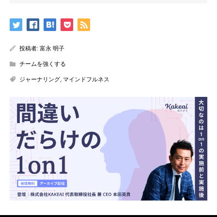
投稿者:
富永 明子
チームを強くする
ジャーナリング
,
マインドフルネス