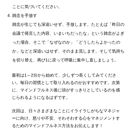
ことに気づいてください。
雑念を手放す
雑念が生じても深追いせず、手放します。たとえば「昨日の
会議で発言した内容、いまいちだったな」という雑念がよぎ
った場合、そこで「なぜなのか」「どうしたらよかったの
か」などと深追いはせず、そのまま流します。そして気持ち
を切り替え、再び1に戻って呼吸に集中し直しましょう。
最初は1～2分から始めて、少しずつ長くしてみてくださ
い。毎日の習慣として取り入れるのがおすすめです。次第
に、マインドフルネス後に頭がすっきりとしているのを感
じられるようになるはずです。
次回は、日々さまざまなことにイライラしがちなマネジャ
ーに向け、怒りや不安、そわそわする心をマネジメントす
るためのマインドフルネス方法をお伝えします！