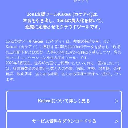
1on1支援ツールKakeai (カケアイ)は、
本音を引き出し、1on1の属人化を防いで、
組織に定着させる
クラウドツールです。
1on1支援ツールKakeai（カケアイ）は、複数の特許やAI、また
Kakeai（カケアイ）に蓄積する100万回の1on1データを活かし「現場
の上司部下および経営・人事の1on1にかかる負担を減らしつつ、質の
高いコミュニケーションを生み出すツール」です。
2023年3月現在、世界43カ国でご利用いただいており、国内において
は、従業員数名の企業から数万人の企業、病院、学校、保育園、介護
施設、飲食店等、あらゆる組織、あらゆる職種の皆様へご提供してい
ます。
Kakeaiについて詳しく見る
サービス資料をダウンロードする