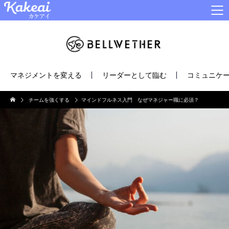
マネジメントを変える
リーダーとして臨む
コミュニケー
チームを強くする
マインドフルネス入門 なぜマネジャー職に必須？