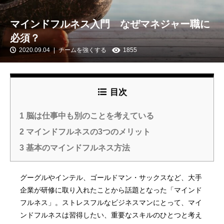
マインドフルネス入門 なぜマネジャー職に
必須？
2020.09.04
チームを強くする
1855
目次
1
脳は仕事中も別のことを考えている
2
マインドフルネスの3つのメリット
3
基本のマインドフルネス方法
グーグルやインテル、ゴールドマン・サックスなど、大手
企業が研修に取り入れたことから話題となった「マインド
フルネス」。ストレスフルなビジネスマンにとって、マイ
ンドフルネスは習得したい、重要なスキルのひとつと考え