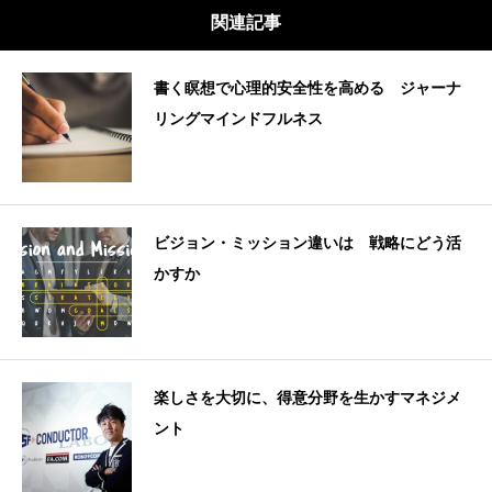
関連記事
書く瞑想で心理的安全性を高める ジャーナ
リングマインドフルネス
ビジョン・ミッション違いは 戦略にどう活
かすか
楽しさを大切に、得意分野を生かすマネジメ
ント