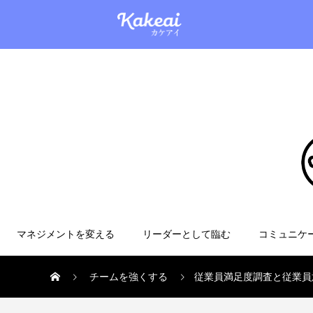
マネジメントを変える
リーダーとして臨む
コミュニケ
チームを強くする
従業員満足度調査と従業員