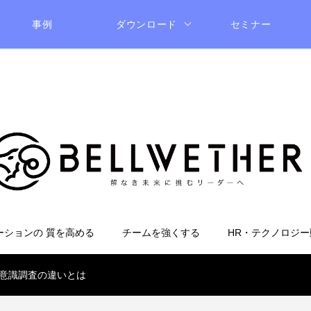
事例
ダウンロード
セミナー
ーションの 質を高める
チームを強くする
HR・テクノロジー
意識調査の違いとは