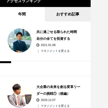
アクセスランキング
年間
おすすめ記事
共に過ごせる限られた時間
自分の全てを投資する
2021.01.06
マネジメントを変える
大企業の未来を創る変革リー
ダーの挑戦①（後編）
2020.12.07
マネジメントを変える