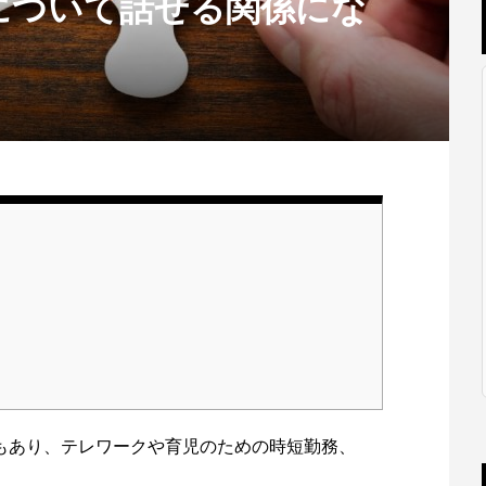
について話せる関係にな
もあり、テレワークや育児のための時短勤務、
。