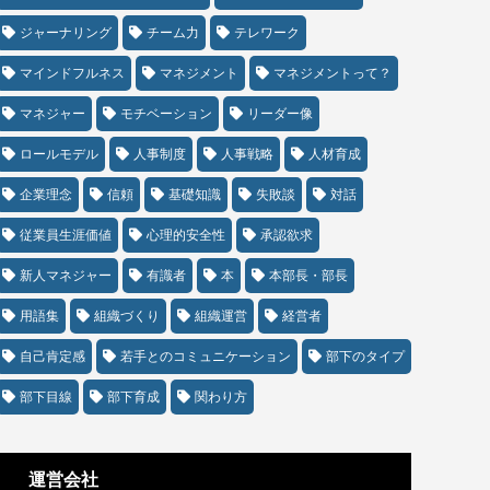
ジャーナリング
チーム力
テレワーク
マインドフルネス
マネジメント
マネジメントって？
マネジャー
モチベーション
リーダー像
ロールモデル
人事制度
人事戦略
人材育成
企業理念
信頼
基礎知識
失敗談
対話
従業員生涯価値
心理的安全性
承認欲求
新人マネジャー
有識者
本
本部長・部長
用語集
組織づくり
組織運営
経営者
自己肯定感
若手とのコミュニケーション
部下のタイプ
部下目線
部下育成
関わり方
運営会社