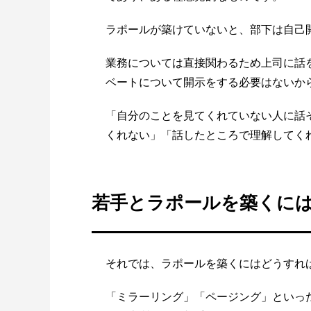
ラポールが築けていないと、部下は自己
業務については直接関わるため上司に話
ベートについて開示をする必要はないか
「自分のことを見てくれていない人に話
くれない」「話したところで理解してく
若手とラポールを築くに
それでは、ラポールを築くにはどうすれ
「ミラーリング」「ページング」といっ