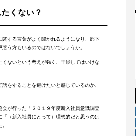
れたくない？
に関する言葉がよく聞かれるようになり、部下
戸惑う方もいるのではないでしょうか。
たくないという考えが強く、干渉してはいけな
て話をすることを避けたいと感じているのか、
協会が行った「２０１９年度新入社員意識調査
に「（新入社員にとって）理想的だと思うのは
た。