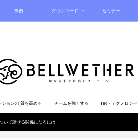
事例
ダウンロード
セミナー
ーションの 質を高める
チームを強くする
HR・テクノロジー
ついて話せる関係になるには