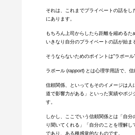
それは、これまでプライベートの話をし
にあります。
もちろん上司からしたら距離を縮めるた
いきなり自分のプライベートの話が始ま
そうならないためのポイントは”ラポール
ラポール (
rapport
) とは心理学用語で、
信頼関係、といってもそのイメージは人
道で影響力がある」といった実績やポジ
す。
しかし、ここでいう信頼関係とは「自分
り聞いてくれる」「自分のことを理解し
であり、ある種感覚的なものです。