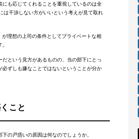
談にも応じてくれることを重視しているのは全
トには干渉しない方がいいという考えが見て取れ
2%）が理想の上司の条件としてプライベートな相
す。
ーだという見方があるものの、当の部下にとっ
が必ずしも嫌なことではないということが分か
築くこと
部下の戸惑いの原因は何なのでしょうか。