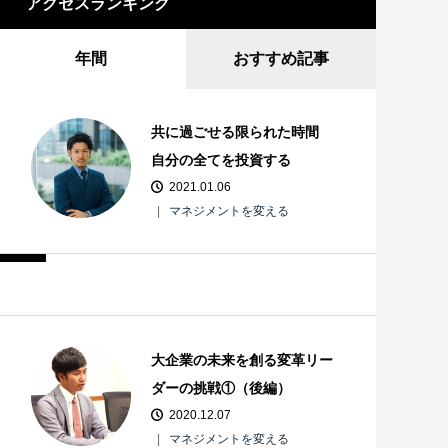
アクセスランキング
年間
おすすめ記事
共に過ごせる限られた時間
自分の全てを投資する
2021.01.06
マネジメントを変える
大企業の未来を創る変革リー
ダーの挑戦①（後編）
2020.12.07
マネジメントを変える