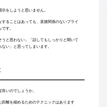
開示をしようと思いません。
をすることはあっても、直接関係のないプライ
らです。
そうと思わない」「話してもしっかりと聞いて
れない」と思ってしまいます。
は
ば良いのでしょうか。
た距離を縮めるためのテクニックはあります