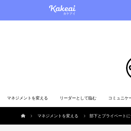
マネジメントを変える
リーダーとして臨む
コミュニケ
マネジメントを変える
部下とプライベートに