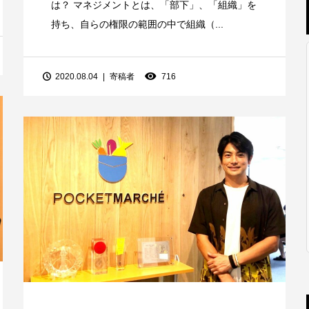
は？ マネジメントとは、「部下」、「組織」を
持ち、自らの権限の範囲の中で組織（...
2020.08.04
寄稿者
716