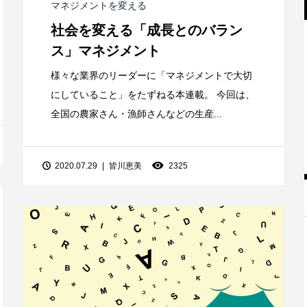
マネジメントを変える
社会を変える「成長とのバラン
ス」マネジメント
様々な業界のリーダーに「マネジメントで大切
にしていること」をたずねる本連載。 今回は、
全国の農家さん・漁師さんなどの生産...
2020.07.29
皆川恵美
2325