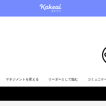
マネジメントを変える
リーダーとして臨む
コミュニケ