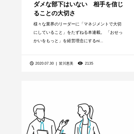
ダメな部下はいない 相手を信じ
ることの大切さ
様々な業界のリーダーに「マネジメントで大切
にしていること」をたずねる本連載。 「おせっ
かいをもっと」を経営理念にするni...
2020.07.30
皆川恵美
2135