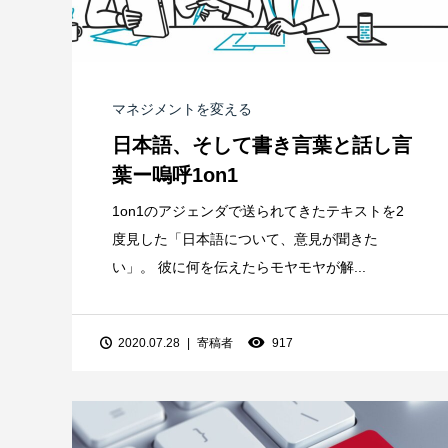
マネジメントを変える
日本語、そして書き言葉と話し言
葉ー嗚呼1on1
1on1のアジェンダで送られてきたテキストを2
度見した「日本語について、意見が聞きた
い」。 彼に何を伝えたらモヤモヤが解...
2020.07.28
寄稿者
917