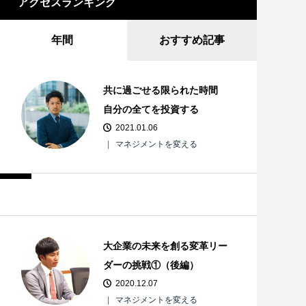
アクセスランキング
年間
おすすめ記事
共に過ごせる限られた時間
自分の全てを投資する
2021.01.06
マネジメントを変える
大企業の未来を創る変革リー
ダーの挑戦①（後編）
2020.12.07
マネジメントを変える