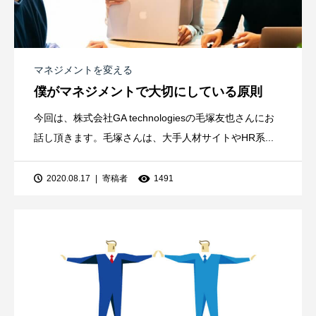
マネジメントを変える
僕がマネジメントで大切にしている原則
今回は、株式会社GA technologiesの毛塚友也さんにお
話し頂きます。毛塚さんは、大手人材サイトやHR系...
2020.08.17
寄稿者
1491