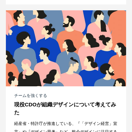
チームを強くする
現役CDOが組織デザインについて考えてみ
た
経産省・特許庁が推進している、『「デザイン経営」宣
言』や『デザイン思考』など、昨今デザインに注目する