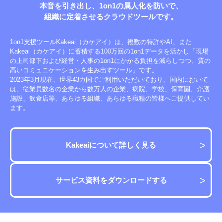
本音を引き出し、1on1の属人化を防いで、
組織に定着させる
クラウドツールです。
1on1支援ツールKakeai（カケアイ）は、複数の特許やAI、また
Kakeai（カケアイ）に蓄積する100万回の1on1データを活かし「現場
の上司部下および経営・人事の1on1にかかる負担を減らしつつ、質の
高いコミュニケーションを生み出すツール」です。
2023年3月現在、世界43カ国でご利用いただいており、国内において
は、従業員数名の企業から数万人の企業、病院、学校、保育園、介護
施設、飲食店等、あらゆる組織、あらゆる職種の皆様へご提供してい
ます。
Kakeaiについて詳しく見る
サービス資料をダウンロードする