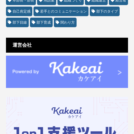
本部長・部長
用語集
組織づくり
組織運営
経営者
自己肯定感
若手とのコミュニケーション
部下のタイプ
部下目線
部下育成
関わり方
運営会社