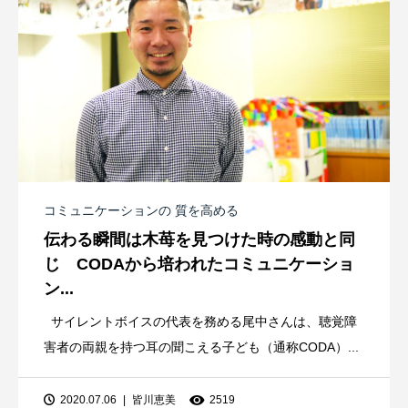
コミュニケーションの 質を高める
伝わる瞬間は木苺を見つけた時の感動と同
じ CODAから培われたコミュニケーショ
ン...
サイレントボイスの代表を務める尾中さんは、聴覚障
害者の両親を持つ耳の聞こえる子ども（通称CODA）...
2020.07.06
皆川恵美
2519