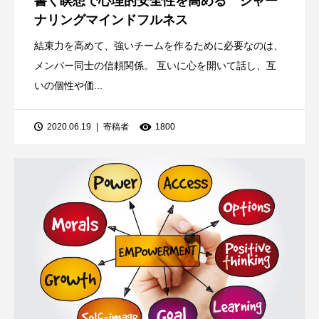
書く瞑想で心理的安全性を高める ジャー
ナリングマインドフルネス
結束力を高めて、強いチームを作るために必要なのは、
メンバー同士の信頼関係。 互いに心を開いて話し、互
いの個性や価...
2020.06.19
寄稿者
1800