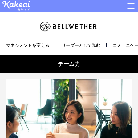
マネジメントを変える
リーダーとして臨む
コミュニケー
チーム力