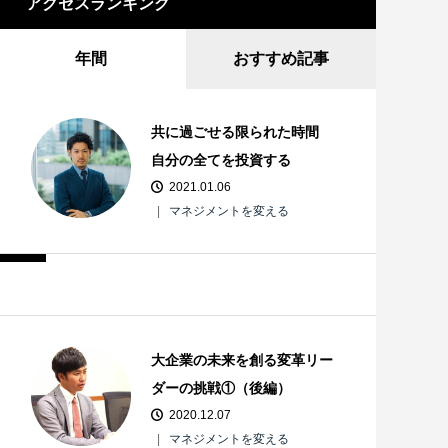
アクセスランキング
年間
おすすめ記事
共に過ごせる限られた時間
自分の全てを投資する
2021.01.06
マネジメントを変える
大企業の未来を創る変革リー
ダーの挑戦①（後編）
2020.12.07
マネジメントを変える