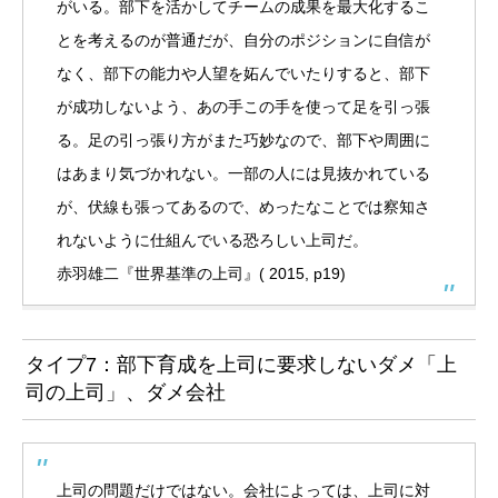
がいる。部下を活かしてチームの成果を最大化するこ
とを考えるのが普通だが、自分のポジションに自信が
なく、部下の能力や人望を妬んでいたりすると、部下
が成功しないよう、あの手この手を使って足を引っ張
る。足の引っ張り方がまた巧妙なので、部下や周囲に
はあまり気づかれない。一部の人には見抜かれている
が、伏線も張ってあるので、めったなことでは察知さ
れないように仕組んでいる恐ろしい上司だ。
赤羽雄二『世界基準の上司』( 2015, p19)
タイプ7：部下育成を上司に要求しないダメ「上
司の上司」、ダメ会社
上司の問題だけではない。会社によっては、上司に対