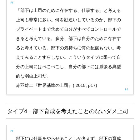
「部下は上司のために存在する、仕事する」と考える
上司も非常に多い。何を勘違いしているのか、部下の
プライベートまで含めて自分がすべてコントロールで
きると考えている。多分、部下は自分のために存在す
ると考えている。部下の気持ちに何の配慮もない。考
えてみることすらしない。こういうタイプに限って自
分の上司にはぺこぺこし、自分の部下には威張る典型
的な弱虫上司だ。
赤羽雄二『世界基準の上司』( 2015, p17)
タイプ4：部下育成を考えたことのないダメ上司
部下には仕事をやらせることしか考えず、部下の育成