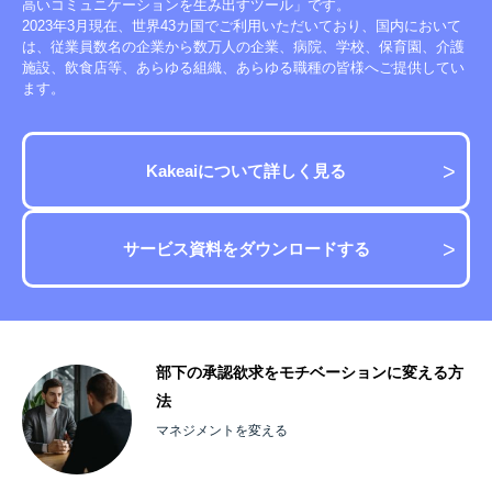
高いコミュニケーションを生み出すツール」です。
2023年3月現在、世界43カ国でご利用いただいており、国内において
は、従業員数名の企業から数万人の企業、病院、学校、保育園、介護
施設、飲食店等、あらゆる組織、あらゆる職種の皆様へご提供してい
ます。
Kakeaiについて詳しく見る
サービス資料をダウンロードする
い
部下の承認欲求をモチベーションに変える方
法
マネジメントを変える