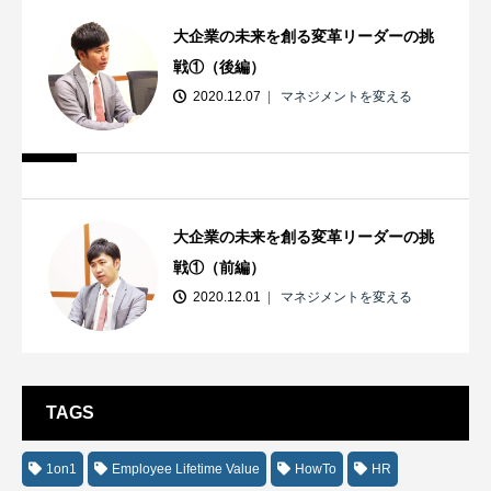
大企業の未来を創る変革リーダーの挑
戦①（後編）
2020.12.07
マネジメントを変える
大企業の未来を創る変革リーダーの挑
戦①（前編）
2020.12.01
マネジメントを変える
TAGS
1on1
Employee Lifetime Value
HowTo
HR