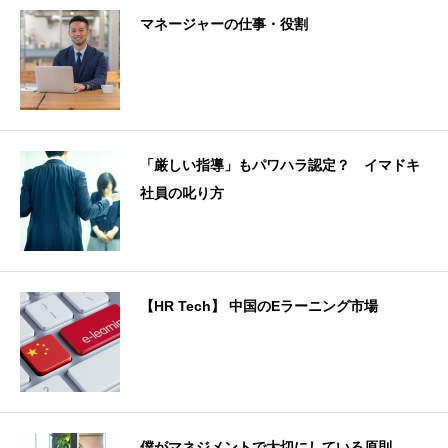
マネージャーの仕事・役割
「厳しい指導」もパワハラ認定？ イマドキ
社員の叱り方
【HR Tech】 中国のEラーニング市場
僕がマネジメントで大切にしている原則