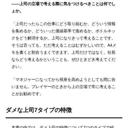
——上司の立場で考える際に気をつけるべきことは何でし
ょか。
「上司だったらこの仕事にどう取り組むか、どういう情報
を集めるか、どういった価値基準で進めるか、ボトルネッ
クをどう解消するか。上司になりきって考えることです。
そうは言っても、ただ考えることはむずかしいので、A4メ
モを書くと割合うまくできます。上司だけではなく、社長
ならどう考えるかということも、ぜひときどき考えてくだ
さい」
「マネジャーになってから視座を高めようとしても間に合
いません。プレイヤーのときから上の立場で常に考えるこ
とがお勧めです」
ダメな上司7タイプの特徴
本書の中では、ダメ上司の特徴について7つのタイプで紹