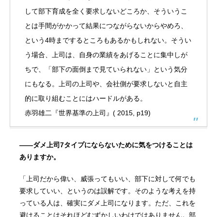
して部下育成を全く要求しないどころか、そういうこ
とは手間がかかって結果につながらないからやめろ、
という4時までするところもあるかもしれない。そうい
う場合、上司は、自身の業績をあげることに集中しが
ちで、「部下の面倒まで見ていられない」という気分
にもなる。上司の上司や、会社側が要求しないと自主
的に取り組むことにはハードルがある。
赤羽雄二『世界基準の上司』( 2015, p19)
——ダメ上司7タイプにならないために気をつけることは
ありますか。
「上司だから偉い、威張ってもいい、部下に対して何でも
要求していい、というのは誤解です。そのような考えを持
っている人は、確実にダメ上司になります。ただ、これを
避けることはそれほどむずかしいわけではありません。部