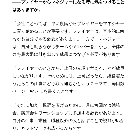
——プレイヤーからマネジャーになる時に気をつけること
はありますか。
「会社にとっては、早い段階からプレイヤーをマネジャー
に育て始めることが重要です。プレイヤーは、基本的に何
もかも自分でやる必要があります。一方で、マネジャー
は、自身も動きながらチームやメンバーを活かし、全体の
力を最大限に引き出して成果につなげる必要があります」
「プレイヤーのときから、上司の立場で考えることが成長
につながります。そのためには、上司だったら、経営者だ
ったらこの仕事にどう取り組むかというテーマで、毎日数
ページ、A4メモを書くことです」
「それに加え、視野を広げるために、月に何回かは勉強
会、講演会やワークショップに参加する必要があります。
自分の仕事、業種、職種以外の人と話すことで視野が広が
り、ネットワークも広がるからです」