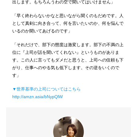
出します。もちろんうわの空で聞いてはいけません」
「早く終わらないかなと思いながら聞くのもだめです。人
として真剣に向き合って、何を言いたいのか、何を悩んで
いるのか聞いてあげるのです」
「それだけで、部下の態度は激変します。部下の不満の上
位に『上司が話を聞いてくれない』というものがありま
す。この人に言ってもダメだと思うと、上司への信頼も下
がり、仕事へのやる気も低下します。その逆をいくので
す」
▼世界基準の上司についてはこちら
http://amzn.asia/bNypQlW