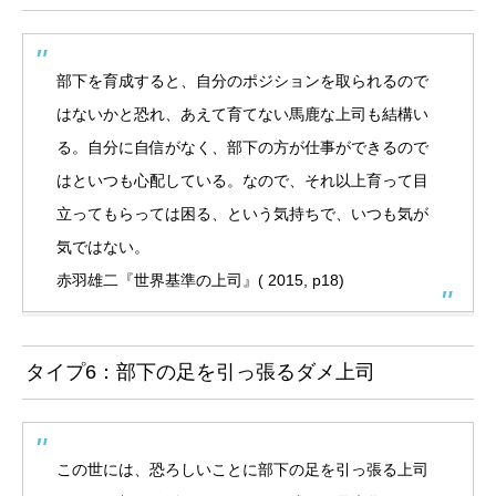
部下を育成すると、自分のポジションを取られるので
はないかと恐れ、あえて育てない馬鹿な上司も結構い
る。自分に自信がなく、部下の方が仕事ができるので
はといつも心配している。なので、それ以上育って目
立ってもらっては困る、という気持ちで、いつも気が
気ではない。
赤羽雄二『世界基準の上司』( 2015, p18)
タイプ6：部下の足を引っ張るダメ上司
この世には、恐ろしいことに部下の足を引っ張る上司