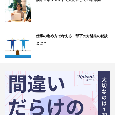
仕事の進め方で考える 部下の対処法の秘訣
とは？