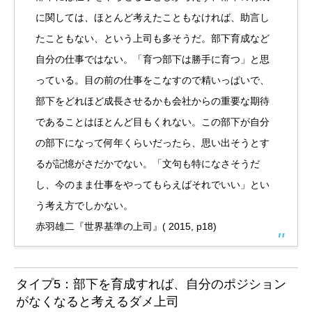
に関しては、ほとんど考えたこともなければ、助言し
たこともない、という上司も多そうだ。部下育成など
自分の仕事ではない。「育つ部下は勝手に育つ」と思
っている。目の前の仕事をこなすので精いっぱいで、
部下をどれほど成長させるかも会社からの重要な期待
であることはほとんど目もくれない。この部下が自分
の部下になって何年くらいだったら、思い出そうとす
るが記憶がさだかでない。「文句も特になさそうだ
し、今のまま仕事をやってもらえばそれでいい」とい
う考え方でしかない。
赤羽雄二『世界基準の上司』( 2015, p18)
タイプ5：部下を育成すれば、自分のポジション
がなくなると考えるダメ上司