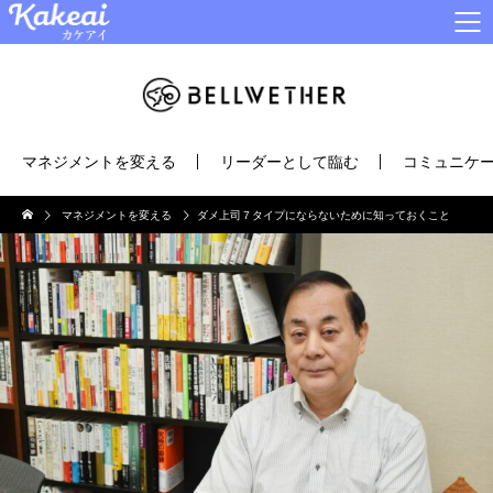
マネジメントを変える
リーダーとして臨む
コミュニケー
マネジメントを変える
ダメ上司７タイプにならないために知っておくこと