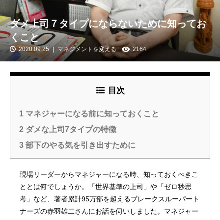
ダメ上司７タイプにならないために知ってお
くこと
2020.09.25
マネジメントを変える
2164
目次
1
マネジャーになる前に知っておくこと
2
ダメな上司7タイプの特徴
3
部下のやる気を引き出すために
現場リーダーからマネジャーになる時、知っておくべきこ
ととは何でしょうか。「世界基準の上司」や「ゼロ秒思
考」など、著者累計95万部を超えるブレークスルーパート
ナーズの赤羽雄二さんにお話を伺いしました。マネジャー