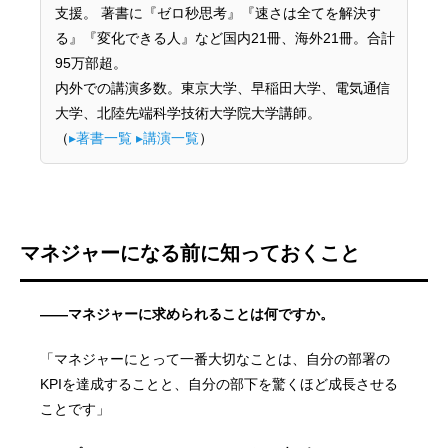
支援。 著書に『ゼロ秒思考』『速さは全てを解決す
る』『変化できる人』など国内21冊、海外21冊。合計
95万部超。
内外での講演多数。東京大学、早稲田大学、電気通信
大学、北陸先端科学技術大学院大学講師。
（
▸著書一覧
▸講演一覧
）
マネジャーになる前に知っておくこと
——マネジャーに求められることは何ですか。
「マネジャーにとって一番大切なことは、自分の部署の
KPIを達成することと、自分の部下を驚くほど成長させる
ことです」