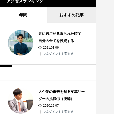
アクセスランキング
年間
おすすめ記事
共に過ごせる限られた時間
自分の全てを投資する
2021.01.06
マネジメントを変える
大企業の未来を創る変革リー
ダーの挑戦①（後編）
2020.12.07
マネジメントを変える