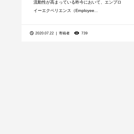
流動性が高まっている昨今において、エンプロ
イーエクペリエンス（Employee...
2020.07.22
寄稿者
739