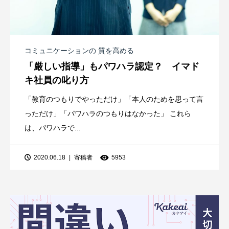
コミュニケーションの 質を高める
「厳しい指導」もパワハラ認定？ イマド
キ社員の叱り方
「教育のつもりでやっただけ」「本人のためを思って言
っただけ」「パワハラのつもりはなかった」 これら
は、パワハラで...
2020.06.18
寄稿者
5953