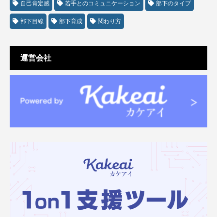
自己肯定感
若手とのコミュニケーション
部下のタイプ
部下目線
部下育成
関わり方
運営会社