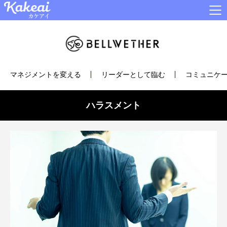
マネジメントを変える
リーダーとして臨む
コミュニケー
ハラスメント