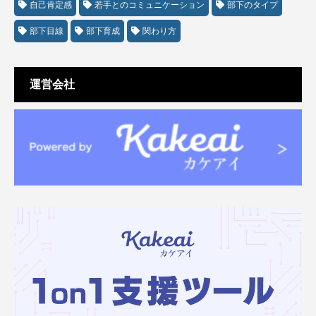
自己肯定感
若手とのコミュニケーション
部下のタイプ
部下目線
部下育成
関わり方
運営会社