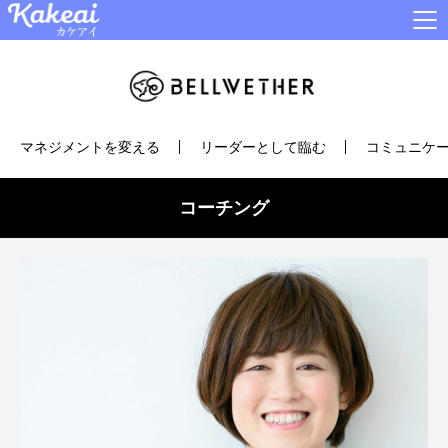
マネジメントを変える
リーダーとして臨む
コミュニケー
コーチング