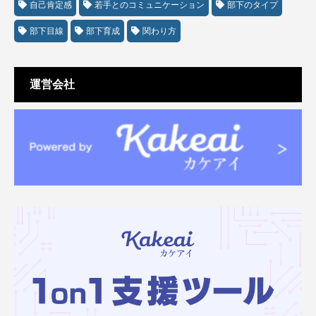
自己肯定感
若手とのコミュニケーション
部下のタイプ
部下目線
部下育成
関わり方
運営会社